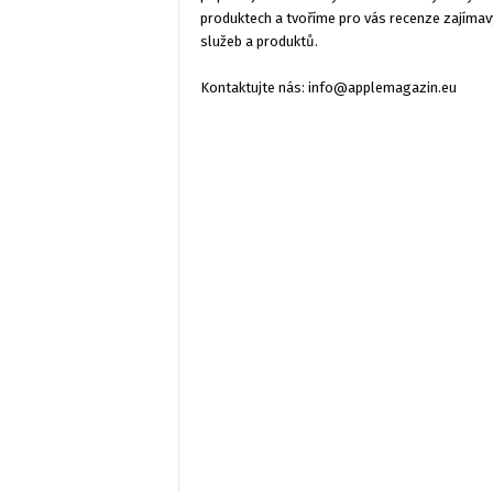
produktech a tvoříme pro vás recenze zajímav
služeb a produktů.
Kontaktujte nás:
info@applemagazin.eu