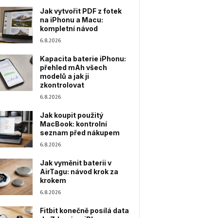
Jak vytvořit PDF z fotek
na iPhonu a Macu:
kompletní návod
6.8.2026
Kapacita baterie iPhonu:
přehled mAh všech
modelů a jak ji
zkontrolovat
6.8.2026
Jak koupit použitý
MacBook: kontrolní
seznam před nákupem
6.8.2026
Jak vyměnit baterii v
AirTagu: návod krok za
krokem
6.8.2026
Fitbit konečně posílá data