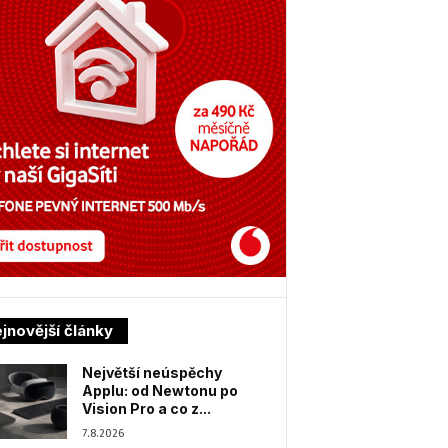
jnovější články
Největší neúspěchy
Applu: od Newtonu po
Vision Pro a co z...
7.8.2026