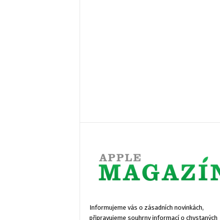
Informujeme vás o zásadních novinkách,
připravujeme souhrny informací o chystaných