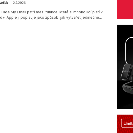
-
arčuk
2.7.2026
 Hide My Email patří mezi funkce, které si mnoho lidí platí v
d+. Apple ji popisuje jako způsob, jak vytvářet jedinečné...