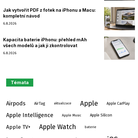
Jak vytvořit PDF z fotek na iPhonu a Macu:
kompletní návod
6.8.2026
Kapacita baterie iPhonu: přehled mAh
všech modelů a jak ji zkontrolovat
6.8.2026
Témata
Apple
Airpods
AirTag
aktualizace
Apple CarPlay
Apple Intelligence
Apple Silicon
Apple Music
Apple Watch
Apple TV+
baterie