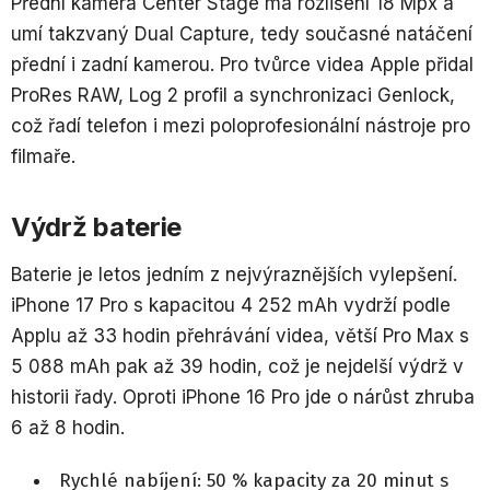
Přední kamera Center Stage má rozlišení 18 Mpx a
umí takzvaný Dual Capture, tedy současné natáčení
přední i zadní kamerou. Pro tvůrce videa Apple přidal
ProRes RAW, Log 2 profil a synchronizaci Genlock,
což řadí telefon i mezi poloprofesionální nástroje pro
filmaře.
Výdrž baterie
Baterie je letos jedním z nejvýraznějších vylepšení.
iPhone 17 Pro s kapacitou 4 252 mAh vydrží podle
Applu až 33 hodin přehrávání videa, větší Pro Max s
5 088 mAh pak až 39 hodin, což je nejdelší výdrž v
historii řady. Oproti iPhone 16 Pro jde o nárůst zhruba
6 až 8 hodin.
Rychlé nabíjení: 50 % kapacity za 20 minut s