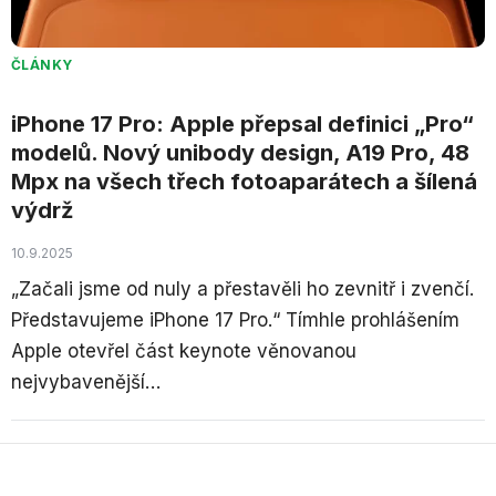
ČLÁNKY
iPhone 17 Pro: Apple přepsal definici „Pro“
modelů. Nový unibody design, A19 Pro, 48
Mpx na všech třech fotoaparátech a šílená
výdrž
10.9.2025
„Začali jsme od nuly a přestavěli ho zevnitř i zvenčí.
Představujeme iPhone 17 Pro.“ Tímhle prohlášením
Apple otevřel část keynote věnovanou
nejvybavenější…