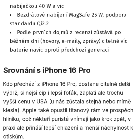
nabíječkou 40 W a víc
Bezdrátové nabíjení MagSafe 25 W, podpora
standardu Qi2.2
Podle prvních dojmů z recenzí zůstává po
běžném dni (hovory, e-maily, zprávy) citelně víc
baterie navíc oproti předchozí generaci
Srovnání s iPhone 16 Pro
Kdo přechází z iPhone 16 Pro, dostane citelně delší
výdrž, silnější čip i lepší foťák, zaplatí ale trochu
vyšší cenu v USA (u nás zůstala stejná nebo mírně
klesla). Apple také opustil titanový rám ve prospěch
hliníku, což někteří puristé vnímají jako krok zpět, v
praxi ale přináší lepší chlazení a menší náchylnost k
otiskům.