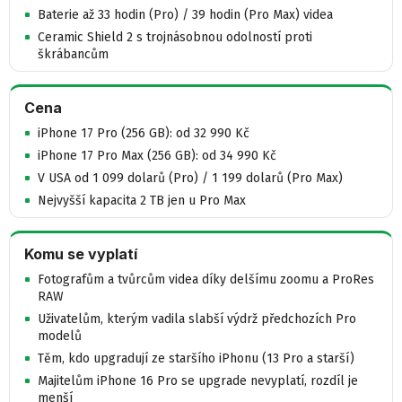
Baterie až 33 hodin (Pro) / 39 hodin (Pro Max) videa
Ceramic Shield 2 s trojnásobnou odolností proti
škrábancům
Cena
iPhone 17 Pro (256 GB): od 32 990 Kč
iPhone 17 Pro Max (256 GB): od 34 990 Kč
V USA od 1 099 dolarů (Pro) / 1 199 dolarů (Pro Max)
Nejvyšší kapacita 2 TB jen u Pro Max
Komu se vyplatí
Fotografům a tvůrcům videa díky delšímu zoomu a ProRes
RAW
Uživatelům, kterým vadila slabší výdrž předchozích Pro
modelů
Těm, kdo upgradují ze staršího iPhonu (13 Pro a starší)
Majitelům iPhone 16 Pro se upgrade nevyplatí, rozdíl je
menší