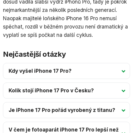
dosud vadila slabší výdrž iPhonů Pro, tady je pokrok
nejmarkantnější za několik posledních generací.
Naopak majitelé loňského iPhone 16 Pro nemusí
spěchat, rozdíl v běžném provozu není dramatický a
vyplatí se spíš počkat na další cyklus.
Nejčastější otázky
Kdy vyšel iPhone 17 Pro?
Kolik stojí iPhone 17 Pro v Česku?
Je iPhone 17 Pro pořád vyrobený z titanu?
V čem je fotoaparát iPhone 17 Pro lepší než