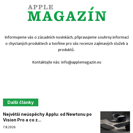
Informujeme vás o zásadních novinkách, připravujeme souhrny informací
o chystaných produktech a tvoříme pro vás recenze zajímavých služeb a
produktů.
Kontaktujte nás:
info@applemagazin.eu
Další články
Největší neúspěchy Applu: od Newtonu po
Vision Pro a co z...
7.8.2026