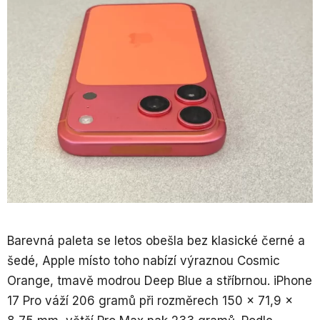
Barevná paleta se letos obešla bez klasické černé a
šedé, Apple místo toho nabízí výraznou Cosmic
Orange, tmavě modrou Deep Blue a stříbrnou. iPhone
17 Pro váží 206 gramů při rozměrech 150 × 71,9 ×