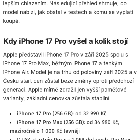
lepším chlazením. Následující přehled shrnuje, co
model nabízí, jak obstál v testech a komu se vyplatí
koupě.
Kdy iPhone 17 Pro vyšel a kolik stojí
Apple představil iPhone 17 Pro v září 2025 spolu s
iPhone 17 Pro Max, běžným iPhone 17 a tenkým
iPhone Air. Model je na trhu od poloviny září 2025 a v
Česku start cen zůstal beze změny oproti předchozí
generaci. Apple mírně zdražil jen vyšší paměťové
varianty, základní cenovka zůstala stabilní.
iPhone 17 Pro (256 GB): od 32 990 Kč
iPhone 17 Pro Max (256 GB): od 34 990 Kč,
meziročně o 1 000 Kč levněji
V USA startuje Pro na 1 099 dolarech, Pro Max