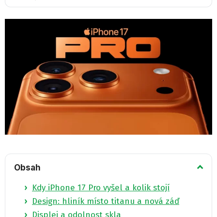
Obsah
Kdy iPhone 17 Pro vyšel a kolik stojí
Design: hliník místo titanu a nová záď
Displej a odolnost skla