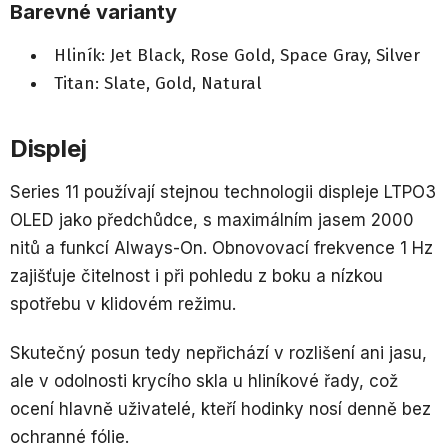
Barevné varianty
Hliník: Jet Black, Rose Gold, Space Gray, Silver
Titan: Slate, Gold, Natural
Displej
Series 11 používají stejnou technologii displeje LTPO3
OLED jako předchůdce, s maximálním jasem 2000
nitů a funkcí Always-On. Obnovovací frekvence 1 Hz
zajišťuje čitelnost i při pohledu z boku a nízkou
spotřebu v klidovém režimu.
Skutečný posun tedy nepřichází v rozlišení ani jasu,
ale v odolnosti krycího skla u hliníkové řady, což
ocení hlavně uživatelé, kteří hodinky nosí denně bez
ochranné fólie.