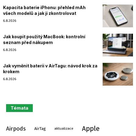
Kapacita baterie iPhonu: přehled mAh
všech modelů a jak ji zkontrolovat
6.8.2026
Jak koupit použitý MacBook: kontrolní
seznam před nákupem
6.8.2026
Jak vyměnit baterii v AirTagu: návod krok za
krokem
6.8.2026
Témata
Apple
Airpods
AirTag
aktualizace