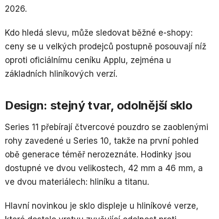
2026.
Kdo hledá slevu, může sledovat běžné e-shopy:
ceny se u velkých prodejců postupně posouvají níž
oproti oficiálnímu ceníku Applu, zejména u
základních hliníkových verzí.
Design: stejný tvar, odolnější sklo
Series 11 přebírají čtvercové pouzdro se zaoblenými
rohy zavedené u Series 10, takže na první pohled
obě generace téměř nerozeznáte. Hodinky jsou
dostupné ve dvou velikostech, 42 mm a 46 mm, a
ve dvou materiálech: hliníku a titanu.
Hlavní novinkou je sklo displeje u hliníkové verze,