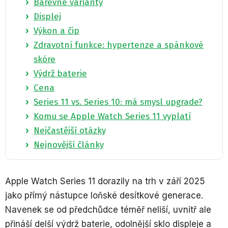
Barevné varianty
Displej
Výkon a čip
Zdravotní funkce: hypertenze a spánkové
skóre
Výdrž baterie
Cena
Series 11 vs. Series 10: má smysl upgrade?
Komu se Apple Watch Series 11 vyplatí
Nejčastější otázky
Nejnovější články
Apple Watch Series 11 dorazily na trh v září 2025
jako přímý nástupce loňské desítkové generace.
Navenek se od předchůdce téměř neliší, uvnitř ale
přináší delší výdrž baterie, odolnější sklo displeje a