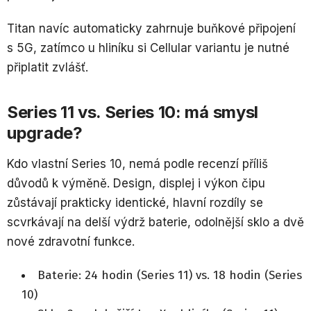
Titan navíc automaticky zahrnuje buňkové připojení
s 5G, zatímco u hliníku si Cellular variantu je nutné
připlatit zvlášť.
Series 11 vs. Series 10: má smysl
upgrade?
Kdo vlastní Series 10, nemá podle recenzí příliš
důvodů k výměně. Design, displej i výkon čipu
zůstávají prakticky identické, hlavní rozdíly se
scvrkávají na delší výdrž baterie, odolnější sklo a dvě
nové zdravotní funkce.
Baterie: 24 hodin (Series 11) vs. 18 hodin (Series
10)