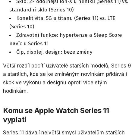
Sklo: 2× odolnější Ion-X u hliníku (Series 11) vs.
standardní sklo (Series 10)
Konektivita: 5G u titanu (Series 11) vs. LTE
(Series 10)
Zdravotní funkce: hypertenze a Sleep Score
navíc u Series 11
Čip, displej, design: beze změny
Větší rozdíl pocítí uživatelé starších modelů, Series 9
a starších, kde se ke zmíněným novinkám přidává i
skok ve výkonu a designu oproti víceletým
hodinkám.
Komu se Apple Watch Series 11
vyplatí
Series 11 dávají největší smysl uživatelům starších