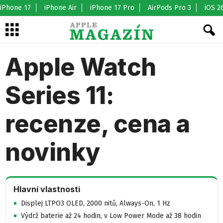
iPhone 17
iPhone Air
iPhone 17 Pro
AirPods Pro 3
iOS 2
Apple Watch
Series 11:
recenze, cena a
novinky
Hlavní vlastnosti
Displej LTPO3 OLED, 2000 nitů, Always-On, 1 Hz
Výdrž baterie až 24 hodin, v Low Power Mode až 38 hodin