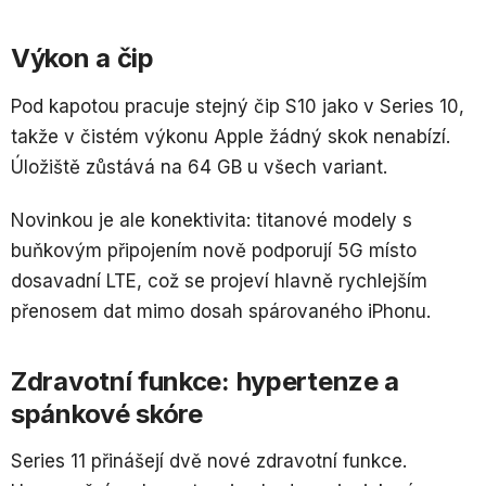
Výkon a čip
Pod kapotou pracuje stejný čip S10 jako v Series 10,
takže v čistém výkonu Apple žádný skok nenabízí.
Úložiště zůstává na 64 GB u všech variant.
Novinkou je ale konektivita: titanové modely s
buňkovým připojením nově podporují 5G místo
dosavadní LTE, což se projeví hlavně rychlejším
přenosem dat mimo dosah spárovaného iPhonu.
Zdravotní funkce: hypertenze a
spánkové skóre
Series 11 přinášejí dvě nové zdravotní funkce.