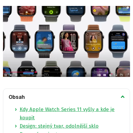
Obsah
Kdy Apple Watch Series 11 vyšly a kde je
koupit
Design: stejný tvar, odolnější sklo