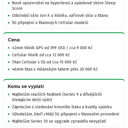
Nové upozornění na hypertenzi a spánkové skóre Sleep
Score
Odolnější sklo Ion-X u hliníku, safírové sklo u titanu
5G připojení u titanových Cellular modelů
Cena
42mm hliník GPS od 399 USD / cca 9 000 Kč
Cellular hliník od cca 12 000 Kč
Titan Cellular s 5G od cca 15 000 Kč
46mm titan s milánským tahem přes 20 000 Kč
Komu se vyplatí
Majitelům starších hodinek (Series 9 a dřívějších)
hledajícím delší výdrž
Zájemcům o sledování krevního tlaku a kvality spánku
Uživatelům, kteří chtějí 5G připojení v titanovém provedení
Majitelům Series 10 se upgrade zpravidla nevyplatí