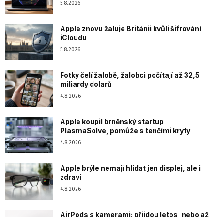
5.8.2026
Apple znovu žaluje Británii kvůli šifrování
iCloudu
5.8.2026
Fotky čelí žalobě, žalobci počítají až 32,5
miliardy dolarů
4.8.2026
Apple koupil brněnský startup
PlasmaSolve, pomůže s tenčími kryty
4.8.2026
Apple brýle nemají hlídat jen displej, ale i
zdraví
4.8.2026
AirPods s kamerami: přijdou letos, nebo až