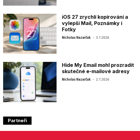
iOS 27 zrychlí kopírování a
vylepší Mail, Poznámky i
Fotky
-
Nicholas Nazarčuk
3.7.2026
Hide My Email mohl prozradit
skutečné e-mailové adresy
-
Nicholas Nazarčuk
2.7.2026
Partneři