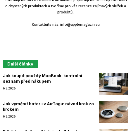
o chystaných produktech a tvoříme pro vás recenze zajímavých služeb a
produktů.
Kontaktujte nás:
info@applemagazin.eu
Další články
Jak koupit použitý MacBook: kontrolní
seznam před nákupem
6.8.2026
Jak vyměnit baterii v AirTagu: návod krok za
krokem
6.8.2026