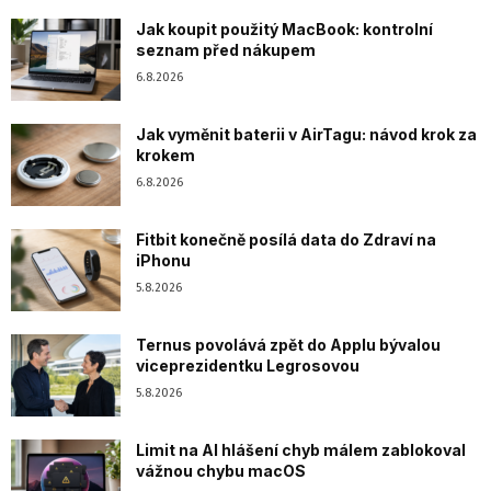
Jak koupit použitý MacBook: kontrolní
seznam před nákupem
6.8.2026
Jak vyměnit baterii v AirTagu: návod krok za
krokem
6.8.2026
Fitbit konečně posílá data do Zdraví na
iPhonu
5.8.2026
Ternus povolává zpět do Applu bývalou
viceprezidentku Legrosovou
5.8.2026
Limit na AI hlášení chyb málem zablokoval
vážnou chybu macOS