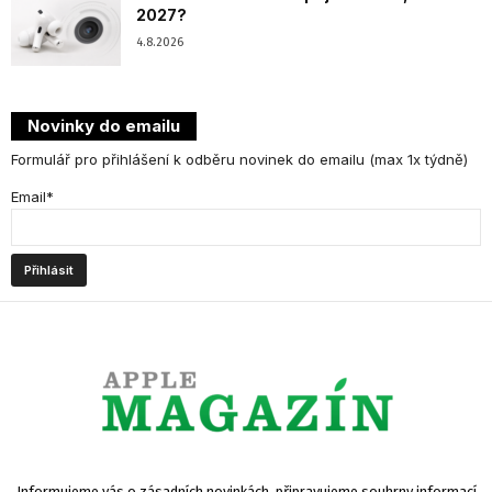
2027?
4.8.2026
Novinky do emailu
Formulář pro přihlášení k odběru novinek do emailu (max 1x týdně)
Email*
Informujeme vás o zásadních novinkách, připravujeme souhrny informací