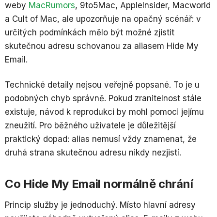
weby
MacRumors
, 9to5Mac, AppleInsider, Macworld
a Cult of Mac, ale upozorňuje na opačný scénář: v
určitých podmínkách mělo být možné zjistit
skutečnou adresu schovanou za aliasem Hide My
Email.
Technické detaily nejsou veřejně popsané. To je u
podobných chyb správně. Pokud zranitelnost stále
existuje, návod k reprodukci by mohl pomoci jejímu
zneužití. Pro běžného uživatele je důležitější
praktický dopad: alias nemusí vždy znamenat, že
druhá strana skutečnou adresu nikdy nezjistí.
Co Hide My Email normálně chrání
Princip služby je jednoduchý. Místo hlavní adresy