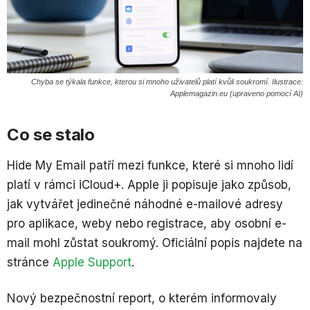
Chyba se týkala funkce, kterou si mnoho uživatelů platí kvůli soukromí. Ilustrace:
Applemagazin.eu (upraveno pomocí AI)
Co se stalo
Hide My Email patří mezi funkce, které si mnoho lidí
platí v rámci iCloud+. Apple ji popisuje jako způsob,
jak vytvářet jedinečné náhodné e-mailové adresy
pro aplikace, weby nebo registrace, aby osobní e-
mail mohl zůstat soukromý. Oficiální popis najdete na
stránce
Apple Support
.
Nový bezpečnostní report, o kterém informovaly