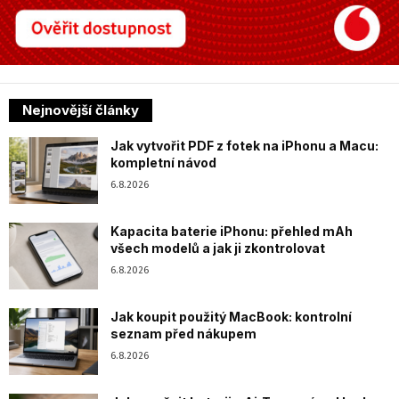
Nejnovější články
Jak vytvořit PDF z fotek na iPhonu a Macu:
kompletní návod
6.8.2026
Kapacita baterie iPhonu: přehled mAh
všech modelů a jak ji zkontrolovat
6.8.2026
Jak koupit použitý MacBook: kontrolní
seznam před nákupem
6.8.2026