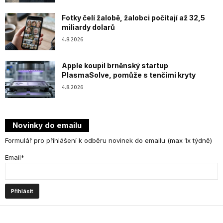
Fotky čelí žalobě, žalobci počítají až 32,5
miliardy dolarů
4.8.2026
Apple koupil brněnský startup
PlasmaSolve, pomůže s tenčími kryty
4.8.2026
Novinky do emailu
Formulář pro přihlášení k odběru novinek do emailu (max 1x týdně)
Email*