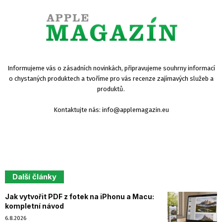
Informujeme vás o zásadních novinkách, připravujeme souhrny informací
o chystaných produktech a tvoříme pro vás recenze zajímavých služeb a
produktů.
Kontaktujte nás:
info@applemagazin.eu
Další články
Jak vytvořit PDF z fotek na iPhonu a Macu:
kompletní návod
6.8.2026