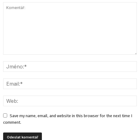
Save my name, email, and website in this browser for the next time I
comment.