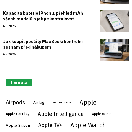
Kapacita baterie iPhonu: přehled mAh
všech modelů a jak ji zkontrolovat
6.8.2026
Jak koupit použitý MacBook: kontrolní
seznam před nákupem
6.8.2026
Témata
Apple
Airpods
AirTag
aktualizace
Apple Intelligence
Apple Music
Apple CarPlay
Apple Watch
Apple TV+
Apple Silicon