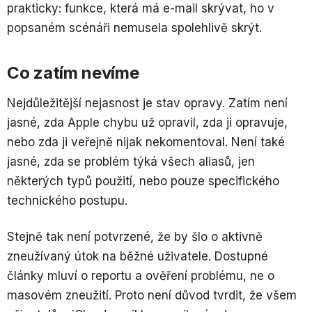
prakticky: funkce, která má e-mail skrývat, ho v
popsaném scénáři nemusela spolehlivě skrýt.
Co zatím nevíme
Nejdůležitější nejasnost je stav opravy. Zatím není
jasné, zda Apple chybu už opravil, zda ji opravuje,
nebo zda ji veřejně nijak nekomentoval. Není také
jasné, zda se problém týká všech aliasů, jen
některých typů použití, nebo pouze specifického
technického postupu.
Stejně tak není potvrzené, že by šlo o aktivně
zneužívaný útok na běžné uživatele. Dostupné
články mluví o reportu a ověření problému, ne o
masovém zneužití. Proto není důvod tvrdit, že všem