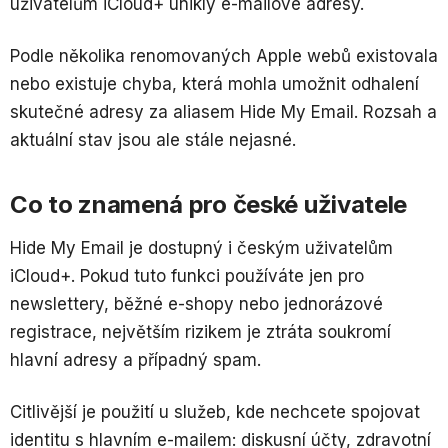
uživatelům iCloud+ unikly e-mailové adresy.
Podle několika renomovaných Apple webů existovala
nebo existuje chyba, která mohla umožnit odhalení
skutečné adresy za aliasem Hide My Email. Rozsah a
aktuální stav jsou ale stále nejasné.
Co to znamená pro české uživatele
Hide My Email je dostupný i českým uživatelům
iCloud+. Pokud tuto funkci používáte jen pro
newslettery, běžné e-shopy nebo jednorázové
registrace, největším rizikem je ztráta soukromí
hlavní adresy a případný spam.
Citlivější je použití u služeb, kde nechcete spojovat
identitu s hlavním e-mailem: diskusní účty, zdravotní