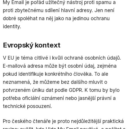
My Email je pořád užitečný nástroj proti spamu a
proti zbytečnému sdílení hlavní adresy. Jen není
dobré spoléhat na něj jako na jedinou ochranu
identity.
Evropský kontext
V EU je téma citlivé i kvůli ochraně osobních údajů.
E-mailová adresa může být osobní údaj, zejména
pokud identifikuje konkrétního člověka. To ale
neznamená, že můžeme bez dalšího mluvit o
potvrzeném úniku dat podle GDPR. K tomu by bylo
potřeba oficiální oznámení nebo jasnější právní a
technické posouzení.
Pro českého čtenáře je proto nejdůležitější praktická