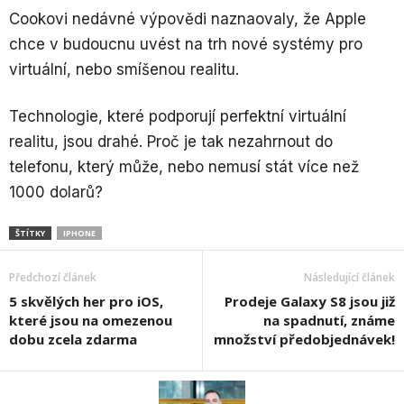
Cookovi nedávné výpovědi naznaovaly, že Apple
chce v budoucnu uvést na trh nové systémy pro
virtuální, nebo smíšenou realitu.
Technologie, které podporují perfektní virtuální
realitu, jsou drahé. Proč je tak nezahrnout do
telefonu, který může, nebo nemusí stát více než
1000 dolarů?
ŠTÍTKY
IPHONE
Předchozí článek
Následující článek
5 skvělých her pro iOS,
Prodeje Galaxy S8 jsou již
které jsou na omezenou
na spadnutí, známe
dobu zcela zdarma
množství předobjednávek!