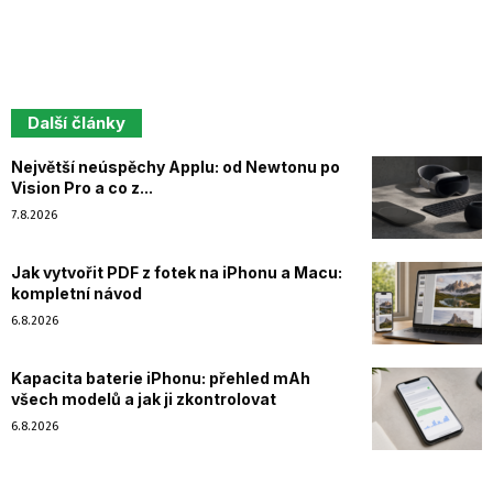
Další články
Největší neúspěchy Applu: od Newtonu po
Vision Pro a co z...
7.8.2026
Jak vytvořit PDF z fotek na iPhonu a Macu:
kompletní návod
6.8.2026
Kapacita baterie iPhonu: přehled mAh
všech modelů a jak ji zkontrolovat
6.8.2026