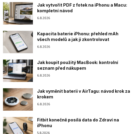
Jak vytvořit PDF z fotek na iPhonu a Macu:
kompletní návod
6.8.2026
Kapacita baterie iPhonu: přehled mAh
všech modelů a jak ji zkontrolovat
6.8.2026
Jak koupit použitý MacBook: kontrolní
seznam před nákupem
6.8.2026
Jak vyměnit baterii v AirTagu: návod krok za
krokem
6.8.2026
Fitbit konečně posílá data do Zdraví na
iPhonu
5.8.2026