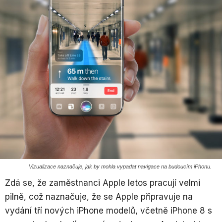
Vizualizace naznačuje, jak by mohla vypadat navigace na budoucím iPhonu.
Zdá se, že zaměstnanci Apple letos pracují velmi
pilně, což naznačuje, že se Apple připravuje na
vydání tří nových iPhone modelů, včetně iPhone 8 s