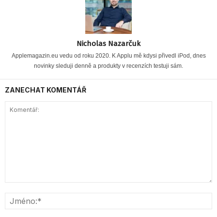
Nicholas Nazarčuk
Applemagazin.eu vedu od roku 2020. K Applu mě kdysi přivedl iPod, dnes
novinky sleduji denně a produkty v recenzích testuji sám.
ZANECHAT KOMENTÁŘ