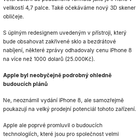
velikostí 4,7 palce. Také očekáváme nový 3D skener
obličeje.
S úplným redesignem uvedeným v přístroji, který
bude obsahovat zakřivené sklo a bezdrátové
nabíjení, některé zprávy odhadovaly cenu iPhone 8
na více než 1000 dolarů (25.000Kč).
Apple byl neobyčejně podrobný ohledně
budoucích plánů
Ne, neoznámil vydání iPhone 8, ale samozřejmě
poukazují na velký prodejní potenciál tohoto zařízení.
Apple ale poprvé promluvil o budoucích
technologiích, které jsou pro společnost velmi