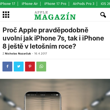
iPhone 17
iPhone Air
iPhone 17 Pro
AirPods Pro 3
iOS 2
Proč Apple pravděpodobně
uvolní jak iPhone 7s, tak i iPhone
8 ještě v letošním roce?
Z
Nicholas Nazarčuk
-
16.4.2017