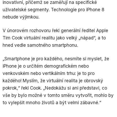
inovativní, přičemž se zaměřují na specifické
uživatelské segmenty. Technologie pro iPhone 8
nebude výjimkou.
V únorovém rozhovoru řekl generální ředitel Apple
Tim Cook virtuální realitu jako velký „nápad“, a to
hned vedle samotného smartphonu.
„Smartphone je pro každého, nesmíte si myslet, že
iPhone je o určitém demografickém nebo
venkovském nebo vertikálním trhu: je to pro
každého! Myslím, že virtuální realita je obrovský
pokrok,“ řekl Cook. „Nedokážu si ani představi, co
vše by bylo možné v tomto směru vytvořit, mohlo by
to vylepšit mnoho životů a být velmi zábavné.“