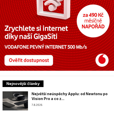
Nejnovější články
Největší neúspěchy Applu: od Newtonu po
Vision Pro a co z...
7.8.2026