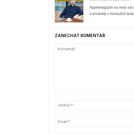
Applemagazin.eu vedu od ro
a produkty v recenzích testu
ZANECHAT KOMENTÁŘ