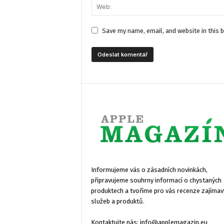
Save my name, email, and website in this 
Informujeme vás o zásadních novinkách,
připravujeme souhrny informací o chystaných
produktech a tvoříme pro vás recenze zajímav
služeb a produktů.
Kontaktujte nás:
info@applemagazin.eu