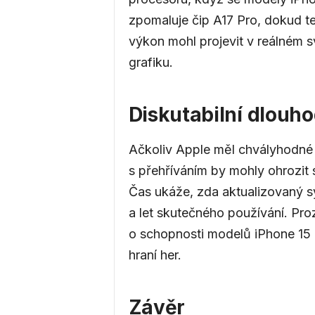
zpomaluje čip A17 Pro, dokud te
výkon mohl projevit v reálném s
grafiku.
Diskutabilní dlouho
Ačkoliv Apple měl chvályhodné c
s přehříváním by mohly ohrozit 
Čas ukáže, zda aktualizovaný s
a let skutečného používání. Pro
o schopnosti modelů iPhone 15 
hraní her.
Závěr