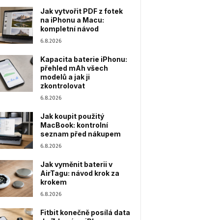
Jak vytvořit PDF z fotek
na iPhonu a Macu:
kompletní návod
6.8.2026
Kapacita baterie iPhonu:
přehled mAh všech
modelů a jak ji
zkontrolovat
6.8.2026
Jak koupit použitý
MacBook: kontrolní
seznam před nákupem
6.8.2026
Jak vyměnit baterii v
AirTagu: návod krok za
krokem
6.8.2026
Fitbit konečně posílá data