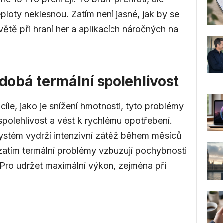
ploty neklesnou. Zatím není jasné, jak by se
větě při hraní her a aplikacích náročných na
dobá termální spolehlivost
íle, jako je snížení hmotnosti, tyto problémy
spolehlivost a vést k rychlému opotřebení.
ystém vydrží intenzivní zátěž během měsíců
zatím termální problémy vzbuzují pochybnosti
Pro udržet maximální výkon, zejména při