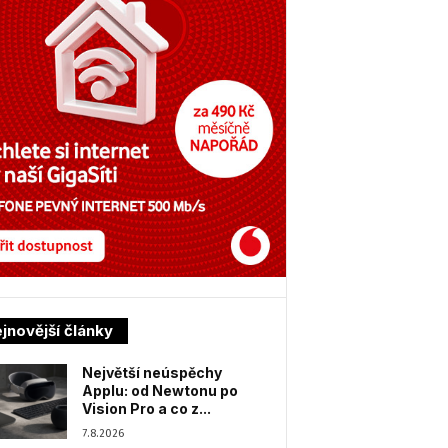
jnovější články
Největší neúspěchy
Applu: od Newtonu po
Vision Pro a co z...
7.8.2026