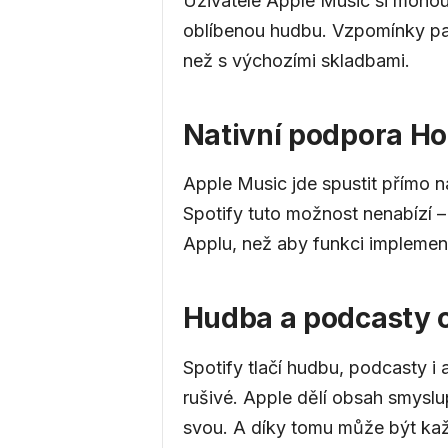
Uživatelé Apple Music si mohou
oblíbenou hudbu. Vzpomínky pak
než s výchozími skladbami.
Nativní podpora 
Apple Music jde spustit přímo 
Spotify tuto možnost nenabízí – 
Applu, než aby funkci implemen
Hudba a podcasty 
Spotify tlačí hudbu, podcasty i
rušivé. Apple dělí obsah smysl
svou. A díky tomu může být kaž