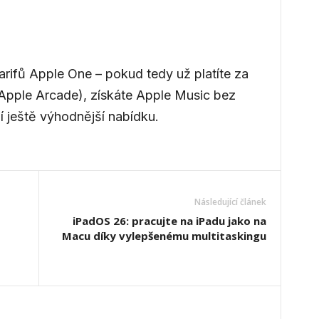
arifů Apple One – pokud tedy už platíte za
 Apple Arcade), získáte Apple Music bez
jí ještě výhodnější nabídku.
Následující článek
iPadOS 26: pracujte na iPadu jako na
Macu díky vylepšenému multitaskingu