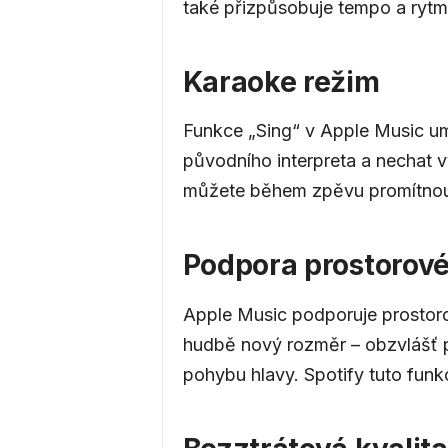
také přizpůsobuje tempo a rytm
Karaoke režim
Funkce „Sing“ v Apple Music um
původního interpreta a nechat v
můžete během zpěvu promítnout
Podpora prostorov
Apple Music podporuje prostor
hudbě nový rozměr – obzvlášť p
pohybu hlavy. Spotify tuto funkc