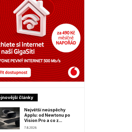
jnovější články
Největší neúspěchy
Applu: od Newtonu po
Vision Pro a co z...
7.8.2026