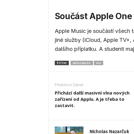
Součást Apple One
Apple Music je součástí všech t
jiné služby (iCloud, Apple TV+,
dalšího příplatku. A studenti ma
ŠTÍTKY
APPLE MUSIC
IOS
Předchozí článek
Přichází další masivní vlna nových
zařízení od Applu. A je třeba to
zastavit.
Nicholas Nazarčuk