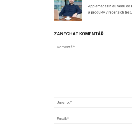
Applemagazin.eu vedu od ro
a produkty v recenzích testu
ZANECHAT KOMENTÁŘ