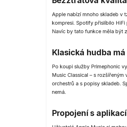
Bezztrátová kvalit
Apple nabízí mnoho skladeb v tzv
kompresi. Spotify přislíbilo HiF
Navíc by tato funkce měla být z
Klasická hudba má v
Po koupi služby Primephonic vy
Music Classical – s rozšířeným
orchestrů a s popisy skladeb. 
nemá.
Propojení s aplikací