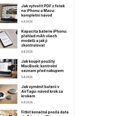
Jak vytvořit PDF z fotek
na iPhonu a Macu:
kompletní návod
6.8.2026
Kapacita baterie iPhonu:
přehled mAh všech
modelů a jak ji
zkontrolovat
6.8.2026
Jak koupit použitý
MacBook: kontrolní
seznam před nákupem
6.8.2026
Jak vyměnit baterii v
AirTagu: návod krok za
krokem
6.8.2026
Fitbit konečně posílá data