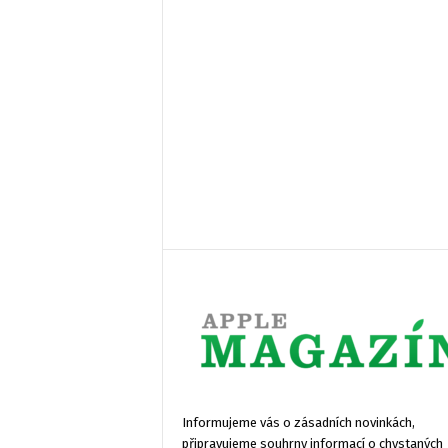
Informujeme vás o zásadních novinkách,
připravujeme souhrny informací o chystaných