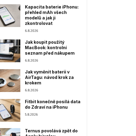
Kapacita baterie iPhonu:
přehled mAh všech
modelů a jak ji
zkontrolovat
6.8.2026
Jak koupit použitý
MacBook: kontrolní
seznam před nákupem
6.8.2026
Jak vyměnit baterii v
AirTagu: návod krok za
krokem
6.8.2026
Fitbit konečně posílá data
do Zdraví na iPhonu
5.8.2026
Ternus povolává zpět do