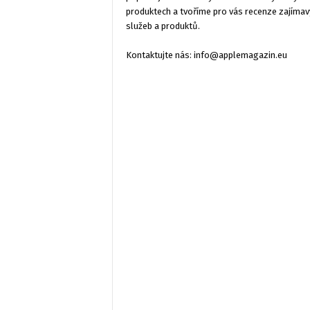
produktech a tvoříme pro vás recenze zajímav
služeb a produktů.
Kontaktujte nás:
info@applemagazin.eu