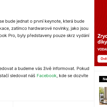
e se bude jednat o první keynote, která bude
ikace, zatímco hardwarové novinky, jako jsou
ok Pro, byly představeny pouze skrz vydání
dovat a budeme vás živě informovat. Pokud
stačí sledovat náš
Facebook
, kde se dozvíte
Ne