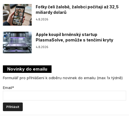
Fotky čelí žalobě, žalobci počítají až 32,5
miliardy dolarů
4.8.2026
Apple koupil brněnský startup
PlasmaSolve, pomůže s tenčími kryty
4.8.2026
Novinky do emailu
Formulář pro přihlášení k odběru novinek do emailu (max 1x týdně)
Email*