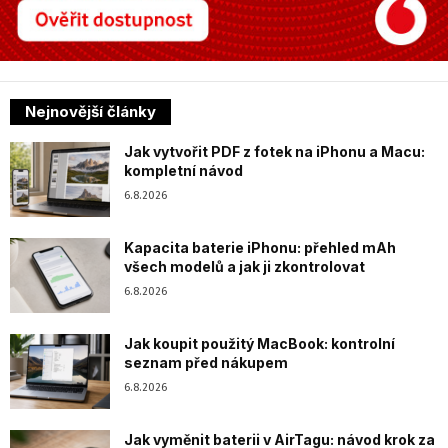
Nejnovější články
Jak vytvořit PDF z fotek na iPhonu a Macu:
kompletní návod
6.8.2026
Kapacita baterie iPhonu: přehled mAh
všech modelů a jak ji zkontrolovat
6.8.2026
Jak koupit použitý MacBook: kontrolní
seznam před nákupem
6.8.2026
Jak vyměnit baterii v AirTagu: návod krok za