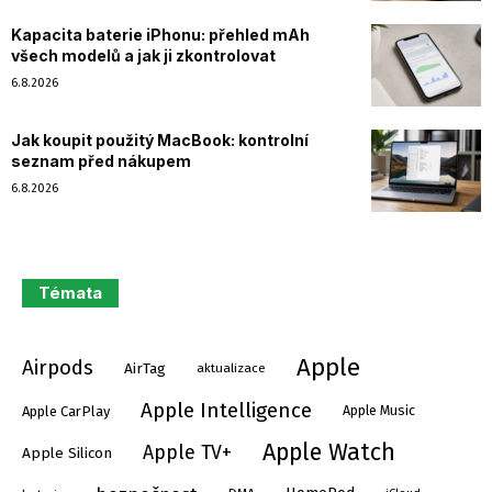
Kapacita baterie iPhonu: přehled mAh
všech modelů a jak ji zkontrolovat
6.8.2026
Jak koupit použitý MacBook: kontrolní
seznam před nákupem
6.8.2026
Témata
Apple
Airpods
AirTag
aktualizace
Apple Intelligence
Apple Music
Apple CarPlay
Apple Watch
Apple TV+
Apple Silicon