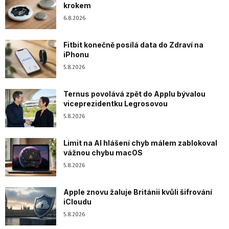
krokem
6.8.2026
Fitbit konečně posílá data do Zdraví na
iPhonu
5.8.2026
Ternus povolává zpět do Applu bývalou
viceprezidentku Legrosovou
5.8.2026
Limit na AI hlášení chyb málem zablokoval
vážnou chybu macOS
5.8.2026
Apple znovu žaluje Británii kvůli šifrování
iCloudu
5.8.2026