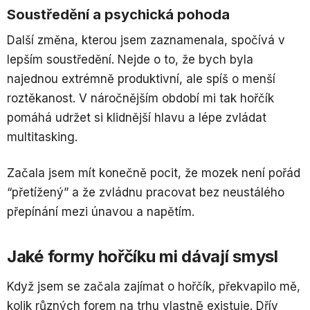
Soustředění a psychická pohoda
Další změna, kterou jsem zaznamenala, spočívá v
lepším soustředění. Nejde o to, že bych byla
najednou extrémně produktivní, ale spíš o menší
roztěkanost. V náročnějším období mi tak hořčík
pomáhá udržet si klidnější hlavu a lépe zvládat
multitasking.
Začala jsem mít konečně pocit, že mozek není pořád
“přetížený” a že zvládnu pracovat bez neustálého
přepínání mezi únavou a napětím.
Jaké formy hořčíku mi dávají smysl
Když jsem se začala zajímat o hořčík, překvapilo mě,
kolik různých forem na trhu vlastně existuje. Dřív