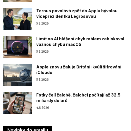
Ternus povolává zpět do Applu bývalou
viceprezidentku Legrosovou
5.8.2026
Limit na AI hlášení chyb málem zablokoval
vážnou chybu macOS
5.8.2026
Apple znovu žaluje Británii kvůli šifrování
iCloudu
5.8.2026
Fotky čelí žalobě, žalobci počítají až 32,5
miliardy dolarů
4.8.2026
Novinky do emailu