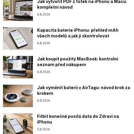
Jak vytvořit PDF z fotek na iPhonu a Macu:
kompletní návod
6.8.2026
Kapacita baterie iPhonu: přehled mAh
všech modelů a jak ji zkontrolovat
6.8.2026
Jak koupit použitý MacBook: kontrolní
seznam před nákupem
6.8.2026
Jak vyměnit baterii v AirTagu: návod krok za
krokem
6.8.2026
Fitbit konečně posílá data do Zdraví na
iPhonu
5.8.2026