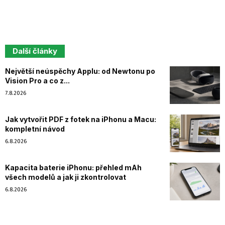
Další články
Největší neúspěchy Applu: od Newtonu po
Vision Pro a co z...
7.8.2026
Jak vytvořit PDF z fotek na iPhonu a Macu:
kompletní návod
6.8.2026
Kapacita baterie iPhonu: přehled mAh
všech modelů a jak ji zkontrolovat
6.8.2026