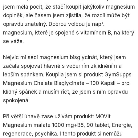
jsem měla pocit, že stačí koupit jakýkoliv magnesium
doplněk, ale časem jsem zjistila, že rozdíl může být
opravdu znatelný. Dobrou volbou je např.
magnesium, které je spojené s vitamínem B, na který
se váže.
Nejvíc mi sedí magnesium bisglycinát, který jsem
začala spojovat hlavně s večerním zklidněním a
lepším spánkem. Koupila jsem si produkt GymSupps
Magnesium Chelate Bisglycinate – 100 Kapslí – pro
klidný spánek a musím říct, že jsem s ním opravdu
spokojená.
Při větší únavě zase užívám produkt: MOVit
Magnesium malate 1000 mg+B6, 90 tablet, Energie,
regenerace, psychika. I tento produkt si nemůžu