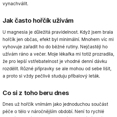
vynachválit.
Jak často hořčík užívám
U magnesia je důležitá pravidelnost. Když jsem brala
hořčík jen občas, efekt byl minimální. Mnohem víc mi
vyhovuje zařadit ho do běžné rutiny. Nejčastěji ho
užívám ráno a večer. Moje lékařka mi totiž prozradila,
že pro lepší vstřebatelnost je vhodné denní dávku
rozdělit. Různé přípravky se ale mohou od sebe lišit,
a proto si vždy pečlivě studuju příbalový leták.
Co si z toho beru dnes
Dnes už hořčík vnímám jako jednoduchou součást
péče o tělo v náročnějším období. Není to rychlé