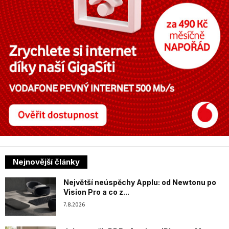
Nejnovější články
Největší neúspěchy Applu: od Newtonu po
Vision Pro a co z...
7.8.2026