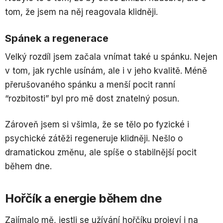
tom, že jsem na něj reagovala klidněji.
Spánek a regenerace
Velký rozdíl jsem začala vnímat také u spánku. Nejen
v tom, jak rychle usínám, ale i v jeho kvalitě. Méně
přerušovaného spánku a menší pocit ranní
“rozbitosti” byl pro mě dost znatelný posun.
Zároveň jsem si všimla, že se tělo po fyzické i
psychické zátěži regeneruje klidněji. Nešlo o
dramatickou změnu, ale spíše o stabilnější pocit
během dne.
Hořčík a energie během dne
Zajímalo mě, jestli se užívání hořčíku projeví i na