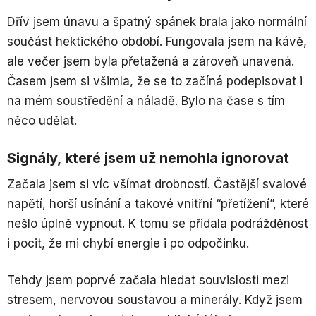
Dřív jsem únavu a špatný spánek brala jako normální
součást hektického období. Fungovala jsem na kávě,
ale večer jsem byla přetažená a zároveň unavená.
Časem jsem si všimla, že se to začíná podepisovat i
na mém soustředění a náladě. Bylo na čase s tím
něco udělat.
Signály, které jsem už nemohla ignorovat
Začala jsem si víc všímat drobností. Častější svalové
napětí, horší usínání a takové vnitřní “přetížení”, které
nešlo úplně vypnout. K tomu se přidala podrážděnost
i pocit, že mi chybí energie i po odpočinku.
Tehdy jsem poprvé začala hledat souvislosti mezi
stresem, nervovou soustavou a minerály. Když jsem