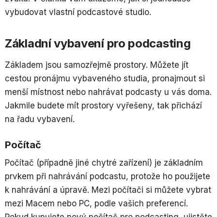
vybudovat vlastní podcastové studio.
Základní vybavení pro podcasting
Základem jsou samozřejmě prostory. Můžete jít
cestou pronájmu vybaveného studia, pronajmout si
menší místnost nebo nahrávat podcasty u vás doma.
Jakmile budete mít prostory vyřešeny, tak přichází
na řadu vybavení.
Počítač
Počítač (případně jiné chytré zařízení) je základním
prvkem při nahrávání podcastu, protože ho použijete
k nahrávání a úpravě. Mezi počítači si můžete vybrat
mezi Macem nebo PC, podle vašich preferencí.
Pokud kupujete nový počítač pro podcasting, ujistěte