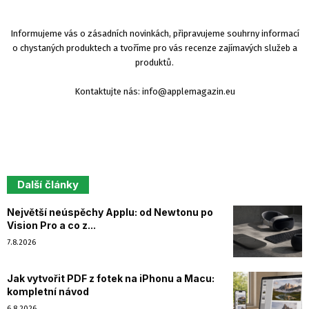
Informujeme vás o zásadních novinkách, připravujeme souhrny informací
o chystaných produktech a tvoříme pro vás recenze zajímavých služeb a
produktů.
Kontaktujte nás:
info@applemagazin.eu
Další články
Největší neúspěchy Applu: od Newtonu po
Vision Pro a co z...
7.8.2026
Jak vytvořit PDF z fotek na iPhonu a Macu:
kompletní návod
6.8.2026