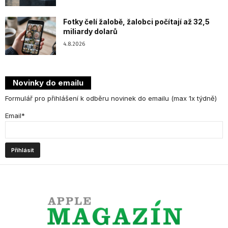
Fotky čelí žalobě, žalobci počítají až 32,5
miliardy dolarů
4.8.2026
Novinky do emailu
Formulář pro přihlášení k odběru novinek do emailu (max 1x týdně)
Email*