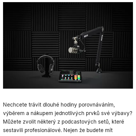
Nechcete trávit dlouhé hodiny porovnáváním,
výběrem a nákupem jednotlivých prvků své výbavy?
Můžete zvolit některý z podcastových setů, které
sestavili profesionálové. Nejen že budete mít