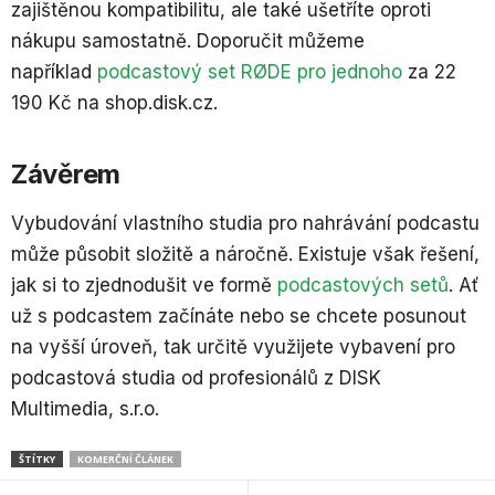
zajištěnou kompatibilitu, ale také ušetříte oproti
nákupu samostatně. Doporučit můžeme
například
podcastový set RØDE pro jednoho
za 22
190 Kč na shop.disk.cz.
Závěrem
Vybudování vlastního studia pro nahrávání podcastu
může působit složitě a náročně. Existuje však řešení,
jak si to zjednodušit ve formě
podcastových setů
. Ať
už s podcastem začínáte nebo se chcete posunout
na vyšší úroveň, tak určitě využijete vybavení pro
podcastová studia od profesionálů z DISK
Multimedia, s.r.o.
ŠTÍTKY
KOMERČNÍ ČLÁNEK