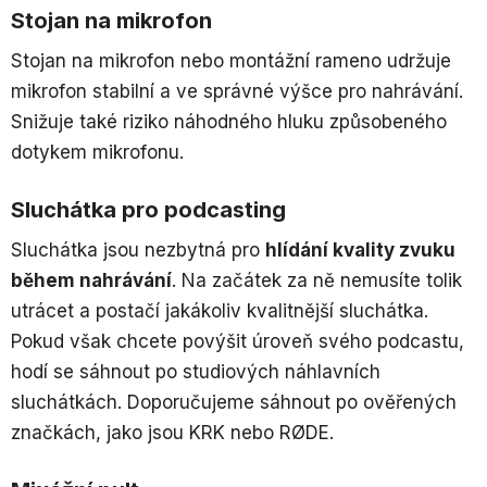
Stojan na mikrofon
Stojan na mikrofon nebo montážní rameno udržuje
mikrofon stabilní a ve správné výšce pro nahrávání.
Snižuje také riziko náhodného hluku způsobeného
dotykem mikrofonu.
Sluchátka pro podcasting
Sluchátka jsou nezbytná pro
hlídání kvality zvuku
během nahrávání
. Na začátek za ně nemusíte tolik
utrácet a postačí jakákoliv kvalitnější sluchátka.
Pokud však chcete povýšit úroveň svého podcastu,
hodí se sáhnout po studiových náhlavních
sluchátkách. Doporučujeme sáhnout po ověřených
značkách, jako jsou KRK nebo RØDE.