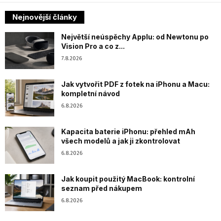
Nejnovější články
Největší neúspěchy Applu: od Newtonu po
Vision Pro a co z...
7.8.2026
Jak vytvořit PDF z fotek na iPhonu a Macu:
kompletní návod
6.8.2026
Kapacita baterie iPhonu: přehled mAh
všech modelů a jak ji zkontrolovat
6.8.2026
Jak koupit použitý MacBook: kontrolní
seznam před nákupem
6.8.2026