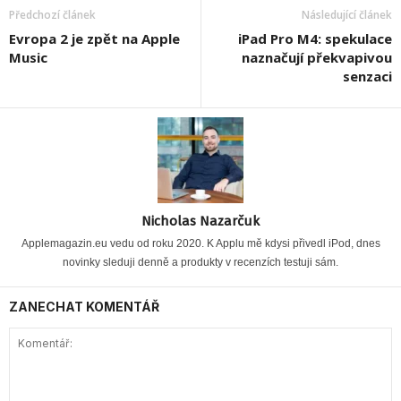
Předchozí článek
Následující článek
Evropa 2 je zpět na Apple
iPad Pro M4: spekulace
Music
naznačují překvapivou
senzaci
Nicholas Nazarčuk
Applemagazin.eu vedu od roku 2020. K Applu mě kdysi přivedl iPod, dnes
novinky sleduji denně a produkty v recenzích testuji sám.
ZANECHAT KOMENTÁŘ