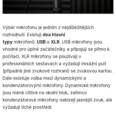
Výběr mikrofonu je jedním z nejdůležitějších
rozhodnutí. Existují
dva hlavní
typy
mikrofonů:
USB
a
XLR
. USB mikrofony jsou
vhodné pro úplné začátečníky a připojují se přímo k
počítači. XLR mikrofony se používají v
profesionálních sestavách a vyžadují mixážní pult
(případně jiné zvukové rozhraní) se zvukovou kartou.
Dále existuje volba mezi dynamickými a
kondenzátorovými mikrofony. Dynamické mikrofony
jsou méně citlivé na okolní hluk, zatímco
kondenzátorové mikrofony nabízejí jasnější zvuk, ale
vyžadují tiché prostředí.