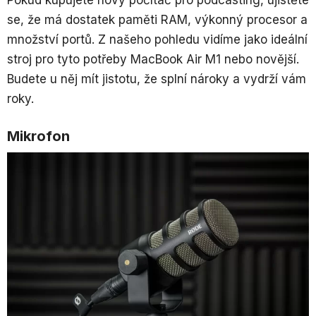
se, že má dostatek paměti RAM, výkonný procesor a
množství portů. Z našeho pohledu vidíme jako ideální
stroj pro tyto potřeby MacBook Air M1 nebo novější.
Budete u něj mít jistotu, že splní nároky a vydrží vám
roky.
Mikrofon