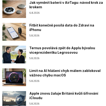
Jak vyměnit baterii v AirTagu: návod krok za
krokem
6.8.2026
Fitbit konečně posílá data do Zdraví na
iPhonu
5.8.2026
Ternus povolává zpět do Applu bývalou
viceprezidentku Legrosovou
5.8.2026
Limit na AI hlášení chyb málem zablokoval
vážnou chybu macOS
5.8.2026
Apple znovu žaluje Británii kvůli šifrování
iCloudu
5.8.2026