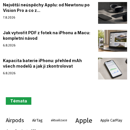
Největší neúspěchy Applu: od Newtonu po
Vision Pro a co z...
7.8.2026
Jak vytvořit PDF z fotek na iPhonu a Macu:
kompletní návod
6.8.2026
Kapacita baterie iPhonu: přehled mAh
všech modelů a jak ji zkontrolovat
6.8.2026
Témata
Apple
Airpods
AirTag
aktualizace
Apple CarPlay