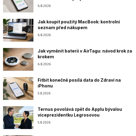
6.8.2026
Jak koupit použitý MacBook: kontrolní
seznam před nákupem
6.8.2026
Jak vyměnit baterii v AirTagu: návod krok za
krokem
6.8.2026
Fitbit konečně posílá data do Zdraví na
iPhonu
5.8.2026
Ternus povolává zpět do Applu bývalou
viceprezidentku Legrosovou
5.8.2026