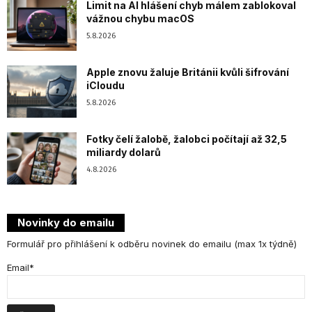
Limit na AI hlášení chyb málem zablokoval
vážnou chybu macOS
5.8.2026
Apple znovu žaluje Británii kvůli šifrování
iCloudu
5.8.2026
Fotky čelí žalobě, žalobci počítají až 32,5
miliardy dolarů
4.8.2026
Novinky do emailu
Formulář pro přihlášení k odběru novinek do emailu (max 1x týdně)
Email*