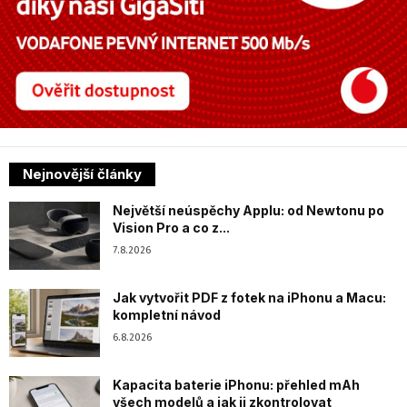
Nejnovější články
Největší neúspěchy Applu: od Newtonu po
Vision Pro a co z...
7.8.2026
Jak vytvořit PDF z fotek na iPhonu a Macu:
kompletní návod
6.8.2026
Kapacita baterie iPhonu: přehled mAh
všech modelů a jak ji zkontrolovat