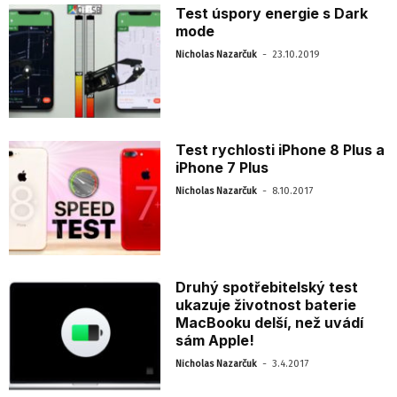
Test úspory energie s Dark
mode
-
Nicholas Nazarčuk
23.10.2019
Test rychlosti iPhone 8 Plus a
iPhone 7 Plus
-
Nicholas Nazarčuk
8.10.2017
Druhý spotřebitelský test
ukazuje životnost baterie
MacBooku delší, než uvádí
sám Apple!
-
Nicholas Nazarčuk
3.4.2017