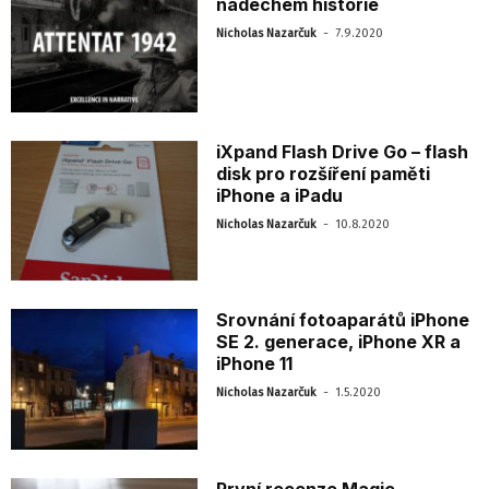
nádechem historie
-
Nicholas Nazarčuk
7.9.2020
iXpand Flash Drive Go – flash
disk pro rozšíření paměti
iPhone a iPadu
-
Nicholas Nazarčuk
10.8.2020
Srovnání fotoaparátů iPhone
SE 2. generace, iPhone XR a
iPhone 11
-
Nicholas Nazarčuk
1.5.2020
První recenze Magic