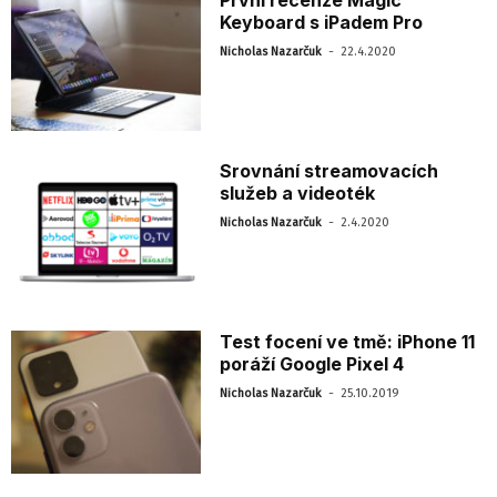
Keyboard s iPadem Pro
-
Nicholas Nazarčuk
22.4.2020
Srovnání streamovacích
služeb a videoték
-
Nicholas Nazarčuk
2.4.2020
Test focení ve tmě: iPhone 11
poráží Google Pixel 4
-
Nicholas Nazarčuk
25.10.2019